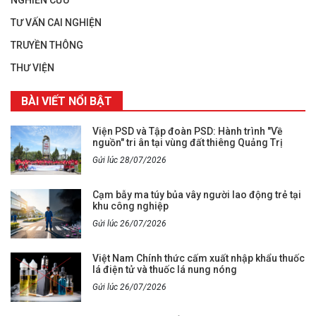
TƯ VẤN CAI NGHIỆN
TRUYỀN THÔNG
THƯ VIỆN
BÀI VIẾT NỔI BẬT
Viện PSD và Tập đoàn PSD: Hành trình "Về
nguồn" tri ân tại vùng đất thiêng Quảng Trị
Gửi lúc 28/07/2026
Cạm bẫy ma túy bủa vây người lao động trẻ tại
khu công nghiệp
Gửi lúc 26/07/2026
Việt Nam Chính thức cấm xuất nhập khẩu thuốc
lá điện tử và thuốc lá nung nóng
Gửi lúc 26/07/2026