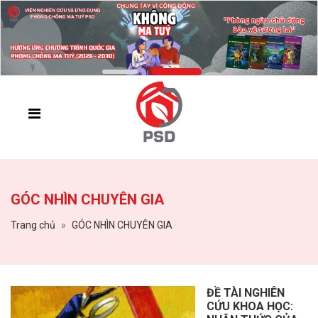
GÓC NHÌN CHUYÊN GIA
Trang chủ
GÓC NHÌN CHUYÊN GIA
ĐỀ TÀI NGHIÊN
CỨU KHOA HỌC: