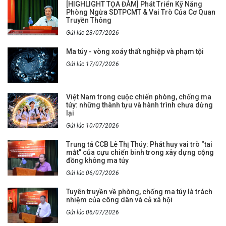
[HIGHLIGHT TỌA ĐÀM] Phát Triển Kỹ Năng
Phòng Ngừa SDTPCMT & Vai Trò Của Cơ Quan
Truyền Thông
Gửi lúc 23/07/2026
Ma túy - vòng xoáy thất nghiệp và phạm tội
Gửi lúc 17/07/2026
Việt Nam trong cuộc chiến phòng, chống ma
túy: những thành tựu và hành trình chưa dừng
lại
Gửi lúc 10/07/2026
Trung tá CCB Lê Thị Thúy: Phát huy vai trò “tai
mắt” của cựu chiến binh trong xây dựng cộng
đồng không ma túy
Gửi lúc 06/07/2026
Tuyên truyền về phòng, chống ma túy là trách
nhiệm của công dân và cả xã hội
Gửi lúc 06/07/2026