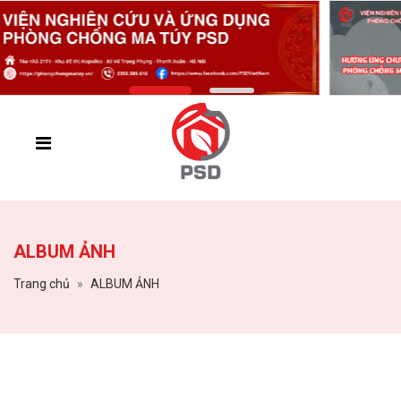
ALBUM ẢNH
Trang chủ
ALBUM ẢNH