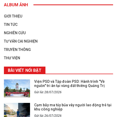
ALBUM ẢNH
GIỚI THIỆU
TIN TỨC
NGHIÊN CỨU
TƯ VẤN CAI NGHIỆN
TRUYỀN THÔNG
THƯ VIỆN
BÀI VIẾT NỔI BẬT
Viện PSD và Tập đoàn PSD: Hành trình "Về
nguồn" tri ân tại vùng đất thiêng Quảng Trị
Gửi lúc 28/07/2026
Cạm bẫy ma túy bủa vây người lao động trẻ tại
khu công nghiệp
Gửi lúc 26/07/2026