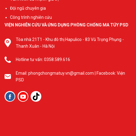
Đội ngũ chuyên gia
Công trình nghiên cứu
VIỆN NGHIÊN CỨU VÀ ỨNG DỤNG PHÒNG CHỐNG MA TÚY PSD
Tòa nhà 21T1 - Khu đô thị Hapulico - 83 Vũ Trọng Phụng -
Thanh Xuân - Hà Nội
Hotline tư vấn: 0358.589.616
Email: phongchongmatuy.vn@gmail.com | Facebook: Viện
PSD