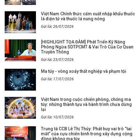
Việt Nam Chính thức cấm xuất nhập khẩu thuốc
lá điện tử và thuốc lá nung nóng
Gửi lúc 26/07/2026
[HIGHLIGHT TỌA ĐÀM] Phát Triển Kỹ Năng
Phòng Ngừa SDTPCMT & Vai Trò Của Cơ Quan
Truyền Thông
Gửi lúc 23/07/2026
Ma túy - vòng xoáy thất nghiệp và phạm tội
Gửi lúc 17/07/2026
Việt Nam trong cuộc chiến phòng, chống ma
túy: những thành tựu và hành trình chưa dừng
lại
Gửi lúc 10/07/2026
Trung tá CCB Lê Thị Thúy: Phát huy vai trò “tai
mắt” của cựu chiến binh trong xây dựng cộng
đồng không ma túy