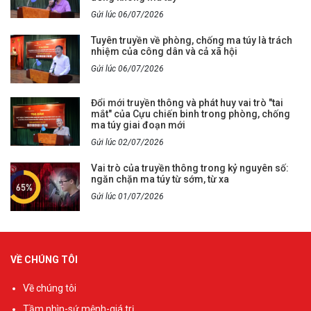
Gửi lúc 06/07/2026
Tuyên truyền về phòng, chống ma túy là trách
nhiệm của công dân và cả xã hội
Gửi lúc 06/07/2026
Đổi mới truyền thông và phát huy vai trò "tai
mắt" của Cựu chiến binh trong phòng, chống
ma túy giai đoạn mới
Gửi lúc 02/07/2026
Vai trò của truyền thông trong kỷ nguyên số:
ngăn chặn ma túy từ sớm, từ xa
Gửi lúc 01/07/2026
VỀ CHÚNG TÔI
Về chúng tôi
Tầm nhìn-sứ mệnh-giá trị