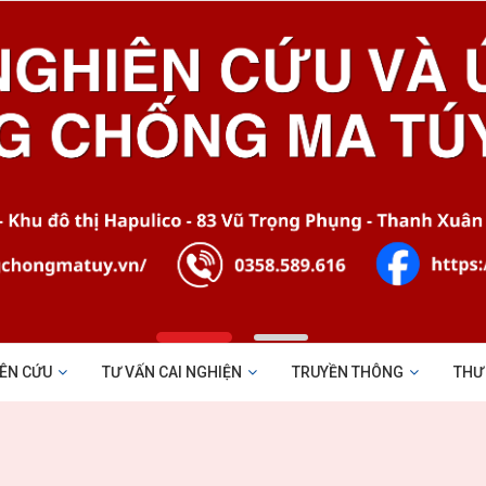
ÊN CỨU
TƯ VẤN CAI NGHIỆN
TRUYỀN THÔNG
THƯ