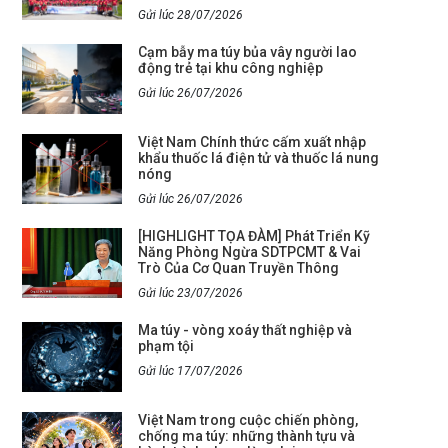
Gửi lúc 28/07/2026
Cạm bẫy ma túy bủa vây người lao
động trẻ tại khu công nghiệp
Gửi lúc 26/07/2026
Việt Nam Chính thức cấm xuất nhập
khẩu thuốc lá điện tử và thuốc lá nung
nóng
Gửi lúc 26/07/2026
[HIGHLIGHT TỌA ĐÀM] Phát Triển Kỹ
Năng Phòng Ngừa SDTPCMT & Vai
Trò Của Cơ Quan Truyền Thông
Gửi lúc 23/07/2026
Ma túy - vòng xoáy thất nghiệp và
phạm tội
Gửi lúc 17/07/2026
Việt Nam trong cuộc chiến phòng,
chống ma túy: những thành tựu và