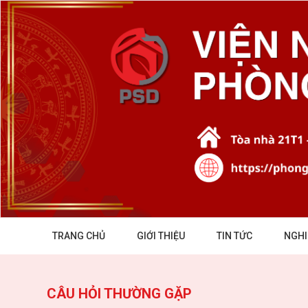
TRANG CHỦ
GIỚI THIỆU
TIN TỨC
NGHI
CÂU HỎI THƯỜNG GẶP