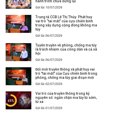
hành trình chưa dừng lại
Gửi lúc 10/07/2026
Trung tá CCB Lê Thị Thúy: Phát huy
vai trò “tai mắt” của cựu chiến binh
trong xây dựng cộng đồng không ma
túy
Gửi lúc 06/07/2026
Tuyên truyền về phòng, chống ma túy
là trách nhiệm của công dân và cả xã
hội
Gửi lúc 06/07/2026
Đổi mới truyền thông và phát huy vai
trò "tai mắt" của Cựu chiến binh trong
phòng, chống ma túy giai đoạn mới
Gửi lúc 02/07/2026
Vai trò của truyền thông trong kỷ
nguyên số: ngăn chặn ma túy từ sớm,
từ xa
Gửi lúc 01/07/2026