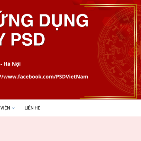
 VIỆN
LIÊN HỆ