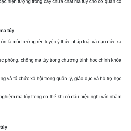
hoặc hiện tượng trồng cây chứa chất ma túy cho cơ quan có
 ma túy
còn là môi trường rèn luyện ý thức pháp luật và đạo đức xã
hức phòng, chống ma túy trong chương trình học chính khóa
g và tổ chức xã hội trong quản lý, giáo dục và hỗ trợ học
nghiệm ma túy trong cơ thể khi có dấu hiệu nghi vấn nhằm
 túy