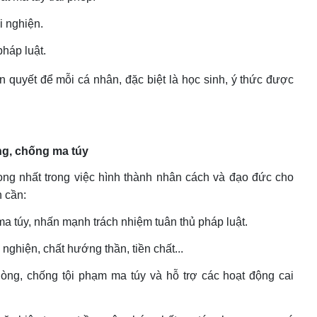
i nghiện.
háp luật.
ên quyết để mỗi cá nhân, đặc biệt là học sinh, ý thức được
òng, chống ma túy
rọng nhất trong việc hình thành nhân cách và đạo đức cho
h cần:
ma túy, nhấn mạnh trách nhiệm tuân thủ pháp luật.
nghiện, chất hướng thần, tiền chất...
òng, chống tội phạm ma túy và hỗ trợ các hoạt động cai