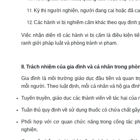
Kỳ thị người nghiện, người đang cai hoặc đã ca
Các hành vi bị nghiêm cấm khác theo quy định p
Việc nhận diện rõ các hành vi bị cấm là điều kiện ti
ranh giới pháp luật và phòng tránh vi phạm.
II. Trách nhiệm của gia đình và cá nhân trong ph
Gia đình là môi trường giáo dục đầu tiên và quan t
mỗi người. Theo luật định, mỗi cá nhân và hộ gia đìn
Tuyên truyền, giáo dục các thành viên về tác hại của 
Tuân thủ quy định về sử dụng thuốc có chứa chất gây 
Phối hợp với cơ quan chức năng trong công tác ph
nghiện.