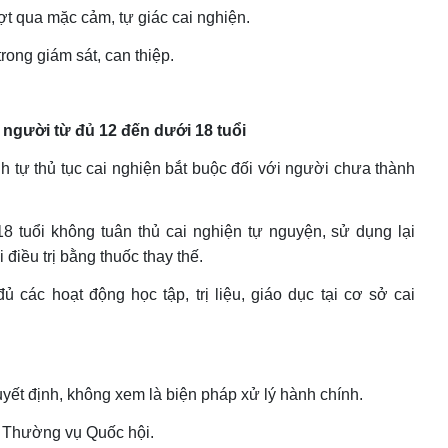
ợt qua mặc cảm, tự giác cai nghiện.
rong giám sát, can thiệp.
i người từ đủ 12 đến dưới 18 tuổi
nh tự thủ tục cai nghiện bắt buộc đối với người chưa thành
 tuổi không tuân thủ cai nghiện tự nguyện, sử dụng lại
 điều trị bằng thuốc thay thế.
ủ các hoạt động học tập, trị liệu, giáo dục tại cơ sở cai
ết định, không xem là biện pháp xử lý hành chính.
 Thường vụ Quốc hội.