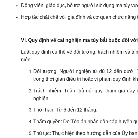
Động viên, giáo dục, hỗ trợ người sử dụng ma túy vư
Hợp tác chặt chẽ với gia đình và cơ quan chức năng t
VI. Quy định về cai nghiện ma túy bắt buộc đối vớ
Luật quy định cụ thể về đối tượng, trách nhiệm và trì
niên:
Đối tượng: Người nghiện từ đủ 12 đến dưới 18
trong thời gian điều trị hoặc vi phạm quy định khi
Trách nhiệm: Tuân thủ nội quy, tham gia đầy đ
nghiện.
Thời hạn: Từ 6 đến 12 tháng.
Thẩm quyền: Do Tòa án nhân dân cấp huyện quy
Thủ tục: Thực hiện theo hướng dẫn của Ủy ban