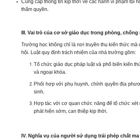
Cung cấp thông tin kịp thời về các hành vi phạm tội 
thẩm quyền.
III. Vai trò của cơ sở giáo dục trong phòng, chống
Trường học không chỉ là nơi truyền thụ kiến thức mà 
hội. Luật quy định trách nhiệm của nhà trường gồm:
Tổ chức giáo dục pháp luật và phổ biến kiến t
và ngoại khóa.
Phối hợp với phụ huynh, chính quyền địa phươn
sinh.
Hợp tác với cơ quan chức năng để tổ chức xét 
phát hiện sớm, can thiệp kịp thời.
IV. Nghĩa vụ của người sử dụng trái phép chất ma