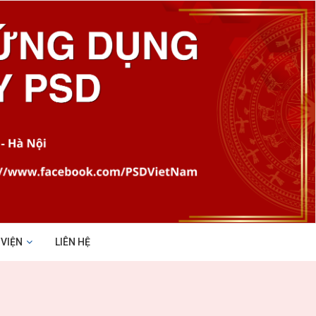
 VIỆN
LIÊN HỆ