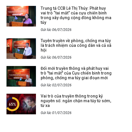
Trung tá CCB Lê Thị Thúy: Phát huy
vai trò “tai mắt” của cựu chiến binh
trong xây dựng cộng đồng không ma
túy
Gửi lúc 06/07/2026
Tuyên truyền về phòng, chống ma túy
là trách nhiệm của công dân và cả xã
hội
Gửi lúc 06/07/2026
Đổi mới truyền thông và phát huy vai
trò "tai mắt" của Cựu chiến binh trong
phòng, chống ma túy giai đoạn mới
Gửi lúc 02/07/2026
Vai trò của truyền thông trong kỷ
nguyên số: ngăn chặn ma túy từ sớm,
từ xa
Gửi lúc 01/07/2026