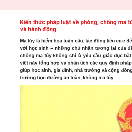
Kiến thức pháp luật về phòng, chống ma tú
và hành động
Ma túy là hiểm họa toàn cầu, tác động tiêu cực đế
với học sinh – những chủ nhân tương lai của đấ
chống ma túy không chỉ là yêu cầu giáo dục bắ
viết này tổng hợp và phân tích các quy định phá
giúp học sinh, gia đình, nhà trường và cộng đồn
trường học đường an toàn, không ma túy.