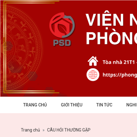
TRANG CHỦ
GIỚI THIỆU
TIN TỨC
NGHI
Trang chủ
CÂU HỎI THƯỜNG GẶP