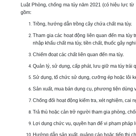
Luật Phòng, chống ma túy năm 2021 (có hiệu lực từ 
gồm:
Trồng, hướng dẫn trồng cây chứa chất ma túy.
Tham gia các hoạt động liên quan đến ma túy tr
nhập khẩu chất ma túy, tiền chất, thuốc gây ng
Chiếm đoạt các chất liên quan đến ma túy.
Quản lý, sử dụng, cấp phát, lưu giữ ma túy trái 
Sử dụng, tổ chức sử dụng, cưỡng ép hoặc lôi ké
Sản xuất, mua bán dụng cụ, phương tiện dùng v
Chống đối hoạt động kiểm tra, xét nghiệm, cai 
Trả thù hoặc cản trở người tham gia phòng, chố
Lợi dụng chức vụ, quyền hạn để vi phạm pháp lu
Hướng dẫn sản xuất, quảng cáo hoặc tiếp thị chấ