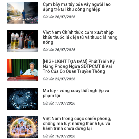
Cạm bẫy ma túy bủa vây người lao
động trẻ tại khu công nghiệp
Gửi lúc 26/07/2026
Việt Nam Chính thức cấm xuất nhập
khẩu thuốc lá điện tử và thuốc lá nung
nóng
Gửi lúc 26/07/2026
[HIGHLIGHT TỌA ĐÀM] Phát Triển Kỹ
Năng Phòng Ngừa SDTPCMT & Vai
Trò Của Cơ Quan Truyền Thông
Gửi lúc 23/07/2026
Ma túy - vòng xoáy thất nghiệp và
phạm tội
Gửi lúc 17/07/2026
Việt Nam trong cuộc chiến phòng,
chống ma túy: những thành tựu và
hành trình chưa dừng lại
Gửi lúc 10/07/2026