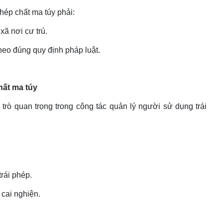
hép chất ma túy phải:
xã nơi cư trú.
eo đúng quy định pháp luật.
hất ma túy
trò quan trọng trong công tác quản lý người sử dụng trái
rái phép.
 cai nghiện.