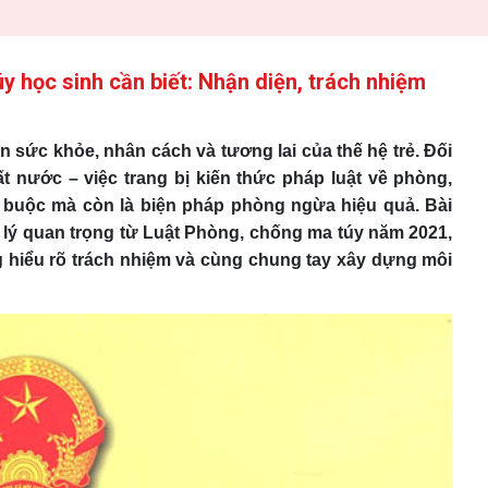
y học sinh cần biết: Nhận diện, trách nhiệm
n sức khỏe, nhân cách và tương lai của thế hệ trẻ. Đối
t nước – việc trang bị kiến thức pháp luật về phòng,
t buộc mà còn là biện pháp phòng ngừa hiệu quả. Bài
p lý quan trọng từ Luật Phòng, chống ma túy năm 2021,
g hiểu rõ trách nhiệm và cùng chung tay xây dựng môi