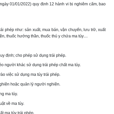
ngày 01/01/2022) quy định 12 hành vi bị nghiêm cấm, bao
ái phép như: sản xuất, mua bán, vận chuyển, lưu trữ, xuất
hiện, thuốc hướng thần, thuốc thú y chứa ma túy…
quy định; cho phép sử dụng trái phép.
o người khác sử dụng trái phép chất ma túy.
ào việc sử dụng ma túy trái phép.
nghiện hoặc quản lý người nghiện.
ng ma túy.
ật về ma túy.
t ma túy trái phép.