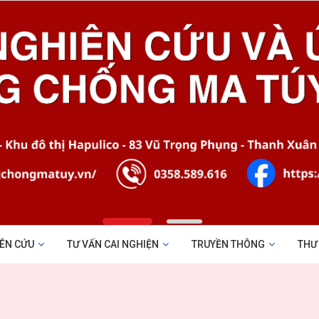
ÊN CỨU
TƯ VẤN CAI NGHIỆN
TRUYỀN THÔNG
THƯ