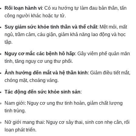
Rối loạn hành vi
: Có xu hướng tự làm đau bản thân, tấn
công người khác hoặc tự tử.
Suy giảm sức khỏe tinh thần và thể chất
: Mệt mỏi, mất
ngủ, trầm cảm, cáu giận, giảm khả năng lao động và học
tập.
Nguy cơ mắc các bệnh hô hấp
: Gây viêm phế quản mãn
tính, tăng nguy cơ ung thư phổi.
Ảnh hưởng đến mắt và hệ thần kinh
: Giảm điều tiết mắt,
chóng mặt, choáng váng.
Tác động đến sức khỏe sinh sản
:
Nam giới: Nguy cơ ung thư tinh hoàn, giảm chất lượng
tinh trùng.
Nữ giới mang thai: Nguy cơ sảy thai, sinh con nhẹ cân, rối
loạn phát triển.