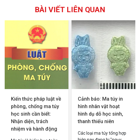
BÀI VIẾT LIÊN QUAN
Kiến thức pháp luật về
Cảnh báo: Ma túy in
phòng, chống ma túy
hình nhân vật hoạt
học sinh cần biết:
hình dụ dỗ học sinh,
Nhận diện, trách
thanh thiếu niên
nhiệm và hành động
Các loại ma túy tổng hợp
hiện nay đang bị "ngụy