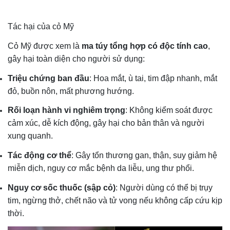
Tác hại của cỏ Mỹ
Cỏ Mỹ được xem là
ma túy tổng hợp có độc tính cao
,
gây hại toàn diện cho người sử dụng:
Triệu chứng ban đầu
: Hoa mắt, ù tai, tim đập nhanh, mắt
đỏ, buồn nôn, mất phương hướng.
Rối loạn hành vi nghiêm trọng
: Không kiểm soát được
cảm xúc, dễ kích động, gây hại cho bản thân và người
xung quanh.
Tác động cơ thể
: Gây tổn thương gan, thận, suy giảm hệ
miễn dịch, nguy cơ mắc bệnh da liễu, ung thư phổi.
Nguy cơ sốc thuốc (sập cỏ)
: Người dùng có thể bị trụy
tim, ngừng thở, chết não và tử vong nếu không cấp cứu kịp
thời.