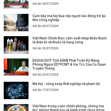
Gửi lúc 28/07/2026
Cạm bẫy ma túy bủa vây người lao động trẻ tại
khu công nghiệp
Gửi lúc 26/07/2026
Việt Nam Chính thức cấm xuất nhập khẩu thuốc
lá điện tử và thuốc lá nung nóng
Gửi lúc 26/07/2026
[HIGHLIGHT TỌA ĐÀM] Phát Triển Kỹ Năng
Phòng Ngừa SDTPCMT & Vai Trò Của Cơ Quan
Truyền Thông
Gửi lúc 23/07/2026
Ma túy - vòng xoáy thất nghiệp và phạm tội
Gửi lúc 17/07/2026
Việt Nam trong cuộc chiến phòng, chống ma
túy: những thành tựu và hành trình chưa dừng