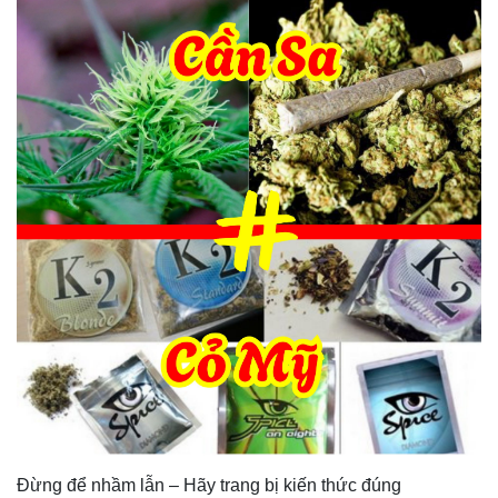
Đừng để nhầm lẫn – Hãy trang bị kiến thức đúng