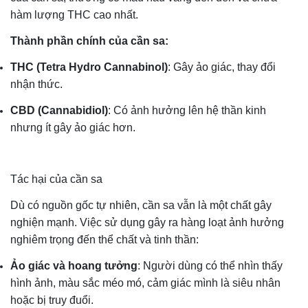
hàm lượng THC cao nhất.
Thành phần chính của cần sa:
THC (Tetra Hydro Cannabinol)
: Gây ảo giác, thay đổi
nhận thức.
CBD (Cannabidiol)
: Có ảnh hưởng lên hệ thần kinh
nhưng ít gây ảo giác hơn.
Tác hại của cần sa
Dù có nguồn gốc tự nhiên, cần sa vẫn là một chất gây
nghiện mạnh. Việc sử dụng gây ra hàng loạt ảnh hưởng
nghiêm trọng đến thể chất và tinh thần:
Ảo giác và hoang tưởng
: Người dùng có thể nhìn thấy
hình ảnh, màu sắc méo mó, cảm giác mình là siêu nhân
hoặc bị truy đuổi.