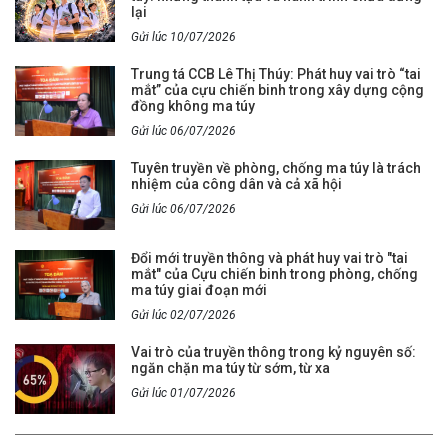
lại
Gửi lúc 10/07/2026
Trung tá CCB Lê Thị Thúy: Phát huy vai trò “tai
mắt” của cựu chiến binh trong xây dựng cộng
đồng không ma túy
Gửi lúc 06/07/2026
Tuyên truyền về phòng, chống ma túy là trách
nhiệm của công dân và cả xã hội
Gửi lúc 06/07/2026
Đổi mới truyền thông và phát huy vai trò "tai
mắt" của Cựu chiến binh trong phòng, chống
ma túy giai đoạn mới
Gửi lúc 02/07/2026
Vai trò của truyền thông trong kỷ nguyên số:
ngăn chặn ma túy từ sớm, từ xa
Gửi lúc 01/07/2026