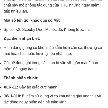
chất này mô phỏng tác dụng của THC nhưng nguy hiểm
gấp nhiều lần.
Một số tên gọi khác của cỏ Mỹ:
Spice, K2, Scooby Doo, Ma tốc độ, Khổng lồ xanh...
Đặc điểm nhận biết:
Hình dạng giống cỏ khô, màu sẫm hơn cần sa, thường có
mùi hóa chất hoặc hương liệu nhân tạo.
Có thể đóng gói trong các bao bì sặc sỡ, gắn mác "thảo
mộc" để ngụy trang.
Thành phần chính:
XLR-11
: Gây ảo giác cực mạnh.
JWH-018
: Bị cấm sử dụng vì có khả năng gây ung thư và
tác động nguy hiểm đến hệ thần kinh.