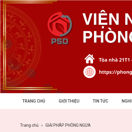
TRANG CHỦ
GIỚI THIỆU
TIN TỨC
NGHI
Trang chủ
GIẢI PHÁP PHÒNG NGỪA