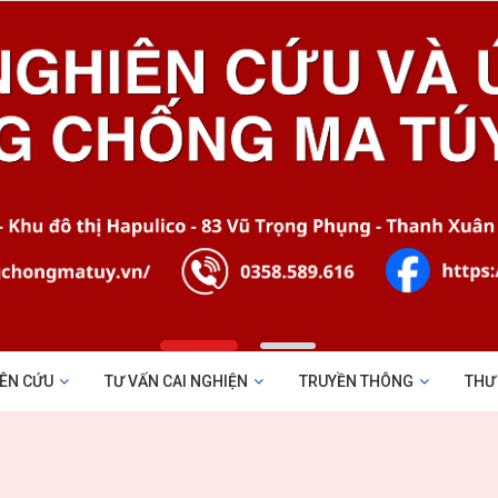
ÊN CỨU
TƯ VẤN CAI NGHIỆN
TRUYỀN THÔNG
THƯ