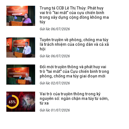
Trung tá CCB Lê Thị Thúy: Phát huy
vai trò “tai mắt” của cựu chiến binh
trong xây dựng cộng đồng không ma
túy
Gửi lúc 06/07/2026
Tuyên truyền về phòng, chống ma túy
là trách nhiệm của công dân và cả xã
hội
Gửi lúc 06/07/2026
Đổi mới truyền thông và phát huy vai
trò "tai mắt" của Cựu chiến binh trong
phòng, chống ma túy giai đoạn mới
Gửi lúc 02/07/2026
Vai trò của truyền thông trong kỷ
nguyên số: ngăn chặn ma túy từ sớm,
từ xa
Gửi lúc 01/07/2026