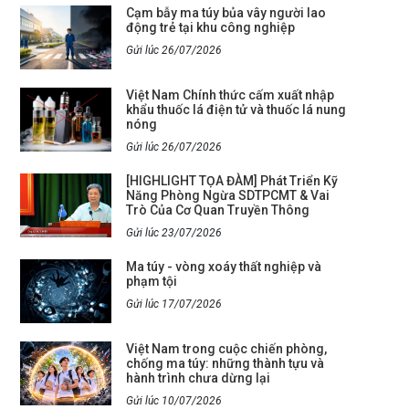
Cạm bẫy ma túy bủa vây người lao
động trẻ tại khu công nghiệp
Gửi lúc 26/07/2026
Việt Nam Chính thức cấm xuất nhập
khẩu thuốc lá điện tử và thuốc lá nung
nóng
Gửi lúc 26/07/2026
[HIGHLIGHT TỌA ĐÀM] Phát Triển Kỹ
Năng Phòng Ngừa SDTPCMT & Vai
Trò Của Cơ Quan Truyền Thông
Gửi lúc 23/07/2026
Ma túy - vòng xoáy thất nghiệp và
phạm tội
Gửi lúc 17/07/2026
Việt Nam trong cuộc chiến phòng,
chống ma túy: những thành tựu và
hành trình chưa dừng lại
Gửi lúc 10/07/2026