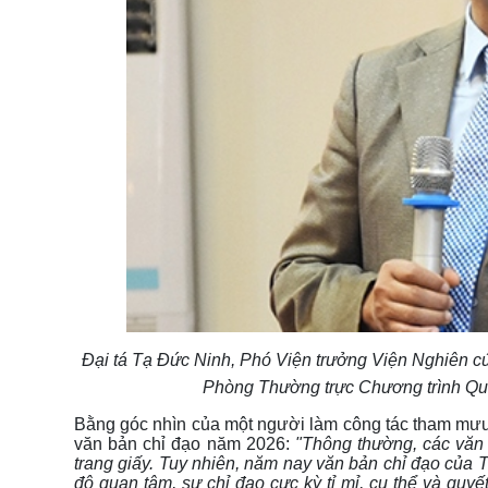
Đại tá Tạ Đức Ninh, Phó Viện trưởng Viện Nghiên 
Phòng Thường trực Chương trình Qu
Bằng góc nhìn của một người làm công tác tham mưu l
văn bản chỉ đạo năm 2026:
"Thông thường, các văn 
trang giấy. Tuy nhiên, năm nay văn bản chỉ đạo của T
độ quan tâm, sự chỉ đạo cực kỳ tỉ mỉ, cụ thể và quyế