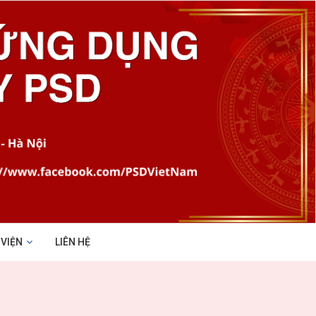
 VIỆN
LIÊN HỆ