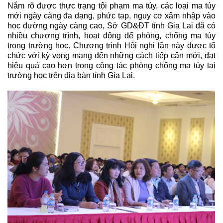
Nắm rõ được thực trạng tội phạm ma túy, các loại ma túy
mới ngày càng đa dạng, phức tạp, nguy cơ xâm nhập vào
học đường ngày càng cao, Sở GD&ĐT tỉnh Gia Lai đã có
nhiều chương trình, hoạt động để phòng, chống ma túy
trong trường học. Chương trình Hội nghị lần này được tổ
chức với kỳ vọng mang đến những cách tiếp cận mới, đạt
hiệu quả cao hơn trong công tác phòng chống ma túy tại
trường học trên địa bàn tỉnh Gia Lai.