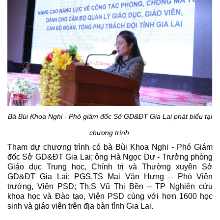
Bà Bùi Khoa Nghi - Phó giám đốc Sở GD&ĐT Gia Lai phát biểu tại
chương trình
Tham dự chương trình có bà Bùi Khoa Nghi - Phó Giám
đốc Sở GD&ĐT Gia Lai; ông Hà Ngọc Dư - Trưởng phòng
Giáo dục Trung học, Chính trị và Thường xuyên Sở
GD&ĐT Gia Lai; PGS.TS Mai Văn Hưng – Phó Viện
trưởng, Viện PSD; Th.S Vũ Thị Bền – TP Nghiên cứu
khoa học và Đào tạo, Viện PSD cùng với hơn 1600 học
sinh và giáo viên trên địa bàn tỉnh Gia Lai.