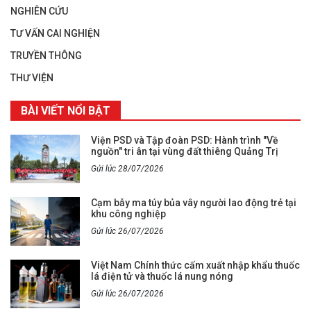
NGHIÊN CỨU
TƯ VẤN CAI NGHIỆN
TRUYỀN THÔNG
THƯ VIỆN
BÀI VIẾT NỔI BẬT
Viện PSD và Tập đoàn PSD: Hành trình "Về
nguồn" tri ân tại vùng đất thiêng Quảng Trị
Gửi lúc 28/07/2026
Cạm bẫy ma túy bủa vây người lao động trẻ tại
khu công nghiệp
Gửi lúc 26/07/2026
Việt Nam Chính thức cấm xuất nhập khẩu thuốc
lá điện tử và thuốc lá nung nóng
Gửi lúc 26/07/2026