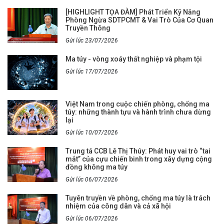
[HIGHLIGHT TỌA ĐÀM] Phát Triển Kỹ Năng
Phòng Ngừa SDTPCMT & Vai Trò Của Cơ Quan
Truyền Thông
Gửi lúc 23/07/2026
Ma túy - vòng xoáy thất nghiệp và phạm tội
Gửi lúc 17/07/2026
Việt Nam trong cuộc chiến phòng, chống ma
túy: những thành tựu và hành trình chưa dừng
lại
Gửi lúc 10/07/2026
Trung tá CCB Lê Thị Thúy: Phát huy vai trò “tai
mắt” của cựu chiến binh trong xây dựng cộng
đồng không ma túy
Gửi lúc 06/07/2026
Tuyên truyền về phòng, chống ma túy là trách
nhiệm của công dân và cả xã hội
Gửi lúc 06/07/2026