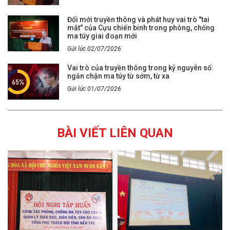
Đổi mới truyền thông và phát huy vai trò "tai
mắt" của Cựu chiến binh trong phòng, chống
ma túy giai đoạn mới
Gửi lúc 02/07/2026
Vai trò của truyền thông trong kỷ nguyên số:
ngăn chặn ma túy từ sớm, từ xa
Gửi lúc 01/07/2026
BÀI VIẾT LIÊN QUAN