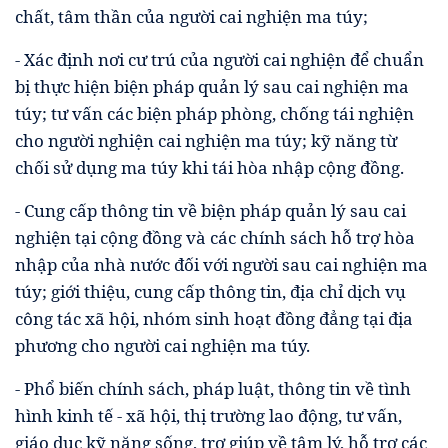
chất, tâm thần của người cai nghiện ma túy;
- Xác định nơi cư trú của người cai nghiện để chuẩn
bị thực hiện biện pháp quản lý sau cai nghiện ma
túy; tư vấn các biện pháp phòng, chống tái nghiện
cho người nghiện cai nghiện ma túy; kỹ năng từ
chối sử dụng ma túy khi tái hòa nhập cộng đồng.
- Cung cấp thông tin về biện pháp quản lý sau cai
nghiện tại cộng đồng và các chính sách hỗ trợ hòa
nhập của nhà nước đối với người sau cai nghiện ma
túy; giới thiệu, cung cấp thông tin, địa chỉ dịch vụ
công tác xã hội, nhóm sinh hoạt đồng đẳng tại địa
phương cho người cai nghiện ma túy.
- Phổ biến chính sách, pháp luật, thông tin về tình
hình kinh tế - xã hội, thị trường lao động, tư vấn,
giáo dục kỹ năng sống, trợ giúp về tâm lý, hỗ trợ các