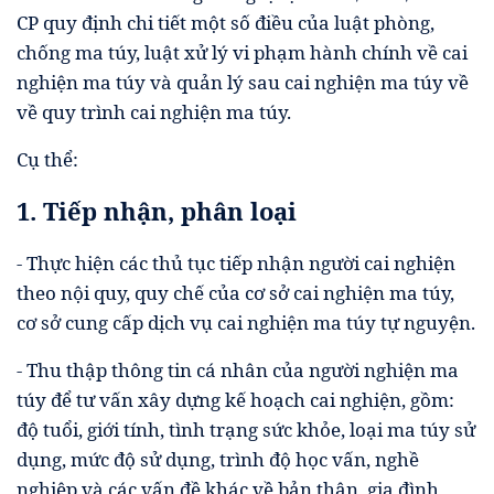
CP quy định chi tiết một số điều của luật phòng,
chống ma túy, luật xử lý vi phạm hành chính về cai
nghiện ma túy và quản lý sau cai nghiện ma túy về
về quy trình cai nghiện ma túy.
Cụ thể:
1. Tiếp nhận, phân loại
- Thực hiện các thủ tục tiếp nhận người cai nghiện
theo nội quy, quy chế của cơ sở cai nghiện ma túy,
cơ sở cung cấp dịch vụ cai nghiện ma túy tự nguyện.
- Thu thập thông tin cá nhân của người nghiện ma
túy để tư vấn xây dựng kế hoạch cai nghiện, gồm:
độ tuổi, giới tính, tình trạng sức khỏe, loại ma túy sử
dụng, mức độ sử dụng, trình độ học vấn, nghề
nghiệp và các vấn đề khác về bản thân, gia đình