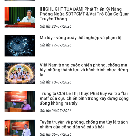
[HIGHLIGHT TỌA ĐÀM] Phát Triển Kỹ Năng
Phòng Ngừa SDTPCMT & Vai Trò Của Cơ Quan
Truyền Thông
Gửi lúc 23/07/2026
Ma túy - vòng xoáy thất nghiệp và phạm tội
Gửi lúc 17/07/2026
Việt Nam trong cuộc chiến phòng, chống ma
túy: những thành tựu và hành trình chưa dừng
lại
Gửi lúc 10/07/2026
Trung tá CCB Lê Thị Thúy: Phát huy vai trò “tai
mắt” của cựu chiến binh trong xây dựng cộng
đồng không ma túy
Gửi lúc 06/07/2026
Tuyên truyền về phòng, chống ma túy là trách
nhiệm của công dân và cả xã hội
Gửi lúc 06/07/2026