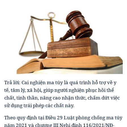
Trả lời: Cai nghiện ma túy là quá trình hỗ trợ về y
tế, tâm lý, xã hội, giúp người nghiện phục hồi thể
chất, tinh thần, nâng cao nhận thức, chấm dứt việc
sử dụng trái phép các chất này.
Theo quy định tại Điều 29 Luật phòng chống ma túy
năm 2021 và chương III Nghị định 116/2021/NĐ-