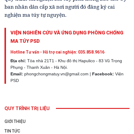
ban nhân dân cấp xã nơi người đó đăng ký cai
nghiện ma túy tự nguyện.
VIỆN NGHIÊN CỨU VÀ ỨNG DỤNG PHÒNG CHỐNG
MA TÚY PSD
Hotline Tư vấn - Hỗ trợ cai nghiện:
035.858.9616
Địa chỉ:
Tòa nhà 21T1 - Khu đô thị Hapulico - 83 Vũ Trọng
Phụng - Thanh Xuân - Hà Nội.
Email:
phongchongmatuy.vn@gmail.com |
Facebook:
Viện
PSD
QUY TRÌNH TRỊ LIỆU
GIỚI THIỆU
TIN TỨC