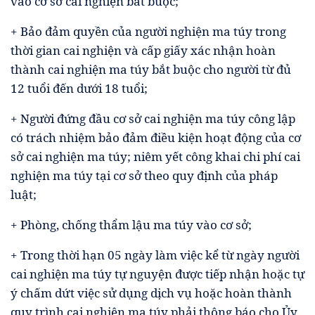
vào cơ sở cai nghiện bắt buộc;
+ Bảo đảm quyền của người nghiện ma túy trong
thời gian cai nghiện và cấp giấy xác nhận hoàn
thành cai nghiện ma túy bắt buộc cho người từ đủ
12 tuổi đến dưới 18 tuổi;
+ Người đứng đầu cơ sở cai nghiện ma túy công lập
có trách nhiệm bảo đảm điều kiện hoạt động của cơ
sở cai nghiện ma túy; niêm yết công khai chi phí cai
nghiện ma túy tại cơ sở theo quy định của pháp
luật;
+ Phòng, chống thẩm lậu ma túy vào cơ sở;
+ Trong thời hạn 05 ngày làm việc kể từ ngày người
cai nghiện ma túy tự nguyện được tiếp nhận hoặc tự
ý chấm dứt việc sử dụng dịch vụ hoặc hoàn thành
quy trình cai nghiện ma túy phải thông báo cho Ủy