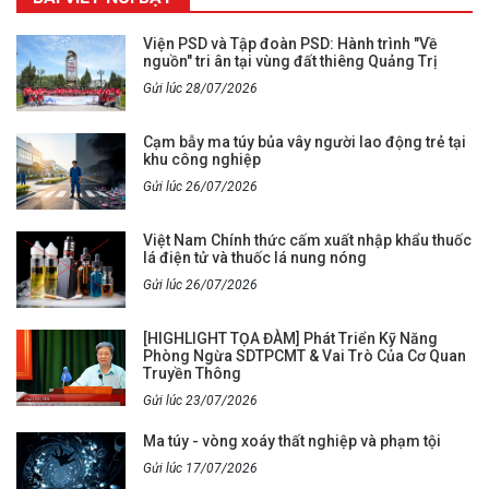
Viện PSD và Tập đoàn PSD: Hành trình "Về
nguồn" tri ân tại vùng đất thiêng Quảng Trị
Gửi lúc 28/07/2026
Cạm bẫy ma túy bủa vây người lao động trẻ tại
khu công nghiệp
Gửi lúc 26/07/2026
Việt Nam Chính thức cấm xuất nhập khẩu thuốc
lá điện tử và thuốc lá nung nóng
Gửi lúc 26/07/2026
[HIGHLIGHT TỌA ĐÀM] Phát Triển Kỹ Năng
Phòng Ngừa SDTPCMT & Vai Trò Của Cơ Quan
Truyền Thông
Gửi lúc 23/07/2026
Ma túy - vòng xoáy thất nghiệp và phạm tội
Gửi lúc 17/07/2026