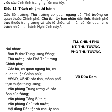
việc xác định tình trạng nghiện ma túy.
Điều 12. Trách nhiệm thi hành
Các Bộ trưởng, Thủ trưởng cơ quan ngang bộ, Thủ trưởng cơ
quan thuộc Chính phủ, Chủ tịch Ủy ban nhân dân tỉnh, thành phố
trực thuộc trung ương và các tổ chức, cá nhân có liên quan chịu
trách nhiệm thi hành Nghị định này./.
TM. CHÍNH PHỦ
KT. THỦ TƯỚNG
Nơi nhận:
PHÓ THỦ TƯỚNG
- Ban Bí thư Trung ương Đảng;
- Thủ tướng, các Phó Thủ tướng
Chính phủ;
- Các bộ, cơ quan ngang bộ, cơ
quan thuộc Chính phủ;
Vũ Đức Đam
- HĐND, UBND các tỉnh, thành phố
trực thuộc trung ương;
- Văn phòng Trung ương và các
Ban của Đảng;
- Văn phòng Tổng Bí thư;
- Văn phòng Chủ tịch nước;
- Hội đồng Dân tộc và các Ủy ban