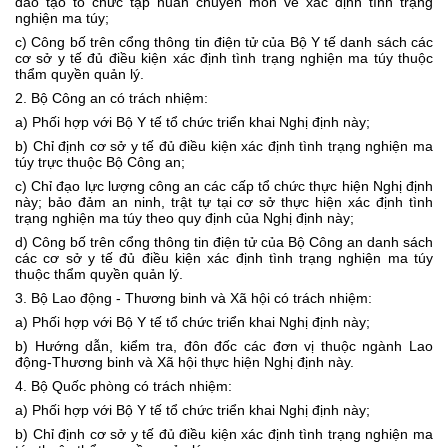
đào tạo tổ chức tập huấn chuyên môn về xác định tình trạng
nghiện ma túy;
c) Công bố trên cổng thông tin điện tử của Bộ Y tế danh sách các
cơ sở y tế đủ điều kiện xác định tình trạng nghiện ma túy thuộc
thẩm quyền quản lý.
2. Bộ Công an có trách nhiệm:
a) Phối hợp với Bộ Y tế tổ chức triển khai Nghị định này;
b) Chỉ định cơ sở y tế đủ điều kiện xác định tình trạng nghiện ma
túy trực thuộc Bộ Công an;
c) Chỉ đạo lực lượng công an các cấp tổ chức thực hiện Nghị định
này; bảo đảm an ninh, trật tự tại cơ sở thực hiện xác định tình
trạng nghiện ma túy theo quy định của Nghị định này;
d) Công bố trên cổng thông tin điện tử của Bộ Công an danh sách
các cơ sở y tế đủ điều kiện xác định tình trạng nghiện ma túy
thuộc thẩm quyền quản lý.
3. Bộ Lao động - Thương binh và Xã hội có trách nhiệm:
a) Phối hợp với Bộ Y tế tổ chức triển khai Nghị định này;
b) Hướng dẫn, kiểm tra, đôn đốc các đơn vị thuộc ngành Lao
động-Thương binh và Xã hội thực hiện Nghị định này.
4. Bộ Quốc phòng có trách nhiệm:
a) Phối hợp với Bộ Y tế tổ chức triển khai Nghị định này;
b) Chỉ định cơ sở y tế đủ điều kiện xác định tình trạng nghiện ma