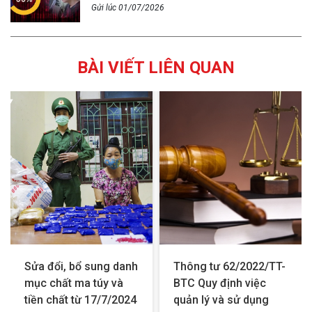
Gửi lúc 01/07/2026
BÀI VIẾT LIÊN QUAN
Sửa đổi, bổ sung danh
Thông tư 62/2022/TT-
mục chất ma túy và
BTC Quy định việc
tiền chất từ 17/7/2024
quản lý và sử dụng