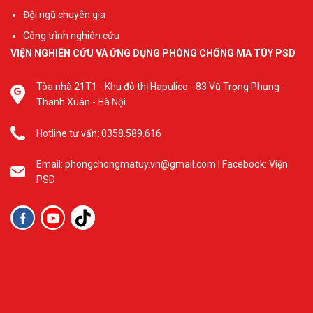
Đội ngũ chuyên gia
Công trình nghiên cứu
VIỆN NGHIÊN CỨU VÀ ỨNG DỤNG PHÒNG CHỐNG MA TÚY PSD
Tòa nhà 21T1 - Khu đô thị Hapulico - 83 Vũ Trọng Phụng -
Thanh Xuân - Hà Nội
Hotline tư vấn: 0358.589.616
Email: phongchongmatuy.vn@gmail.com | Facebook: Viện
PSD