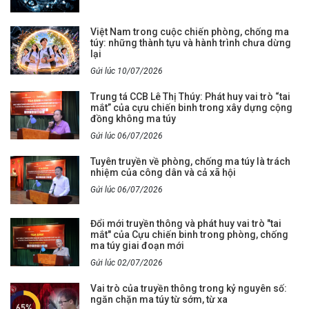
Việt Nam trong cuộc chiến phòng, chống ma
túy: những thành tựu và hành trình chưa dừng
lại
Gửi lúc 10/07/2026
Trung tá CCB Lê Thị Thúy: Phát huy vai trò “tai
mắt” của cựu chiến binh trong xây dựng cộng
đồng không ma túy
Gửi lúc 06/07/2026
Tuyên truyền về phòng, chống ma túy là trách
nhiệm của công dân và cả xã hội
Gửi lúc 06/07/2026
Đổi mới truyền thông và phát huy vai trò "tai
mắt" của Cựu chiến binh trong phòng, chống
ma túy giai đoạn mới
Gửi lúc 02/07/2026
Vai trò của truyền thông trong kỷ nguyên số:
ngăn chặn ma túy từ sớm, từ xa