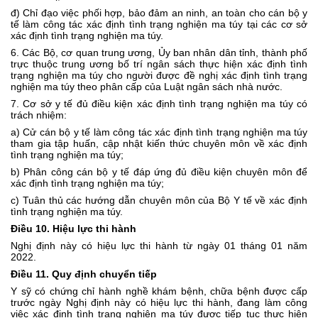
đ) Chỉ đạo việc phối hợp, bảo đảm an ninh, an toàn cho cán bộ y
tế làm công tác xác định tình trạng nghiện ma túy tại các cơ sở
xác định tình trạng nghiện ma túy.
6. Các Bộ, cơ quan trung ương, Ủy ban nhân dân tỉnh, thành phố
trực thuộc trung ương bố trí ngân sách thực hiện xác định tình
trạng nghiện ma túy cho người được đề nghị xác định tình trạng
nghiện ma túy theo phân cấp của Luật ngân sách nhà nước.
7. Cơ sở y tế đủ điều kiện xác định tình trạng nghiện ma túy có
trách nhiệm:
a) Cử cán bộ y tế làm công tác xác định tình trạng nghiện ma túy
tham gia tập huấn, cập nhật kiến thức chuyên môn về xác định
tình trạng nghiện ma túy;
b) Phân công cán bộ y tế đáp ứng đủ điều kiện chuyên môn để
xác định tình trạng nghiện ma túy;
c) Tuân thủ các hướng dẫn chuyên môn của Bộ Y tế về xác định
tình trạng nghiện ma túy.
Điều 10. Hiệu lực thi hành
Nghị định này có hiệu lực thi hành từ ngày 01 tháng 01 năm
2022.
Điều 11. Quy định chuyển tiếp
Y sỹ có chứng chỉ hành nghề khám bệnh, chữa bệnh được cấp
trước ngày Nghị định này có hiệu lực thi hành, đang làm công
việc xác định tình trạng nghiện ma túy được tiếp tục thực hiện