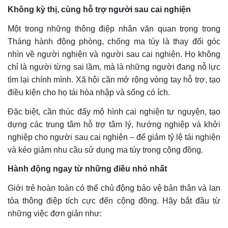
Không kỳ thị, cùng hỗ trợ người sau cai nghiện
Một trong những thông điệp nhân văn quan trọng trong
Tháng hành động phòng, chống ma túy là thay đổi góc
nhìn về người nghiện và người sau cai nghiện. Họ không
chỉ là người từng sai lầm, mà là những người đang nỗ lực
tìm lại chính mình. Xã hội cần mở rộng vòng tay hỗ trợ, tạo
điều kiện cho họ tái hòa nhập và sống có ích.
Đặc biệt, cần thúc đẩy mô hình cai nghiện tự nguyện, tạo
dựng các trung tâm hỗ trợ tâm lý, hướng nghiệp và khởi
nghiệp cho người sau cai nghiện – để giảm tỷ lệ tái nghiện
và kéo giảm nhu cầu sử dụng ma túy trong cộng đồng.
Hành động ngay từ những điều nhỏ nhất
Giới trẻ hoàn toàn có thể chủ động bảo vệ bản thân và lan
tỏa thông điệp tích cực đến cộng đồng. Hãy bắt đầu từ
những việc đơn giản như: