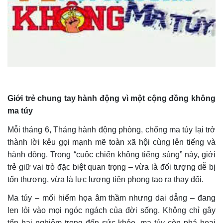
Giới trẻ chung tay hành động vì một cộng đồng không
ma túy
Mỗi tháng 6, Tháng hành động phòng, chống ma túy lại trở
thành lời kêu gọi mạnh mẽ toàn xã hội cùng lên tiếng và
hành động. Trong “cuộc chiến không tiếng súng” này, giới
trẻ giữ vai trò đặc biệt quan trọng – vừa là đối tượng dễ bị
tổn thương, vừa là lực lượng tiên phong tạo ra thay đổi.
Ma túy – mối hiểm họa âm thầm nhưng dai dẳng – đang
len lỏi vào mọi ngóc ngách của đời sống. Không chỉ gây
tổn hại nghiêm trọng đến sức khỏe, ma túy còn phá hoại