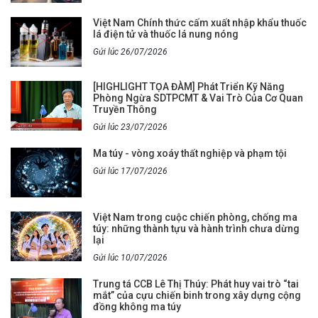
Việt Nam Chính thức cấm xuất nhập khẩu thuốc
lá điện tử và thuốc lá nung nóng
Gửi lúc 26/07/2026
[HIGHLIGHT TỌA ĐÀM] Phát Triển Kỹ Năng
Phòng Ngừa SDTPCMT & Vai Trò Của Cơ Quan
Truyền Thông
Gửi lúc 23/07/2026
Ma túy - vòng xoáy thất nghiệp và phạm tội
Gửi lúc 17/07/2026
Việt Nam trong cuộc chiến phòng, chống ma
túy: những thành tựu và hành trình chưa dừng
lại
Gửi lúc 10/07/2026
Trung tá CCB Lê Thị Thúy: Phát huy vai trò “tai
mắt” của cựu chiến binh trong xây dựng cộng
đồng không ma túy