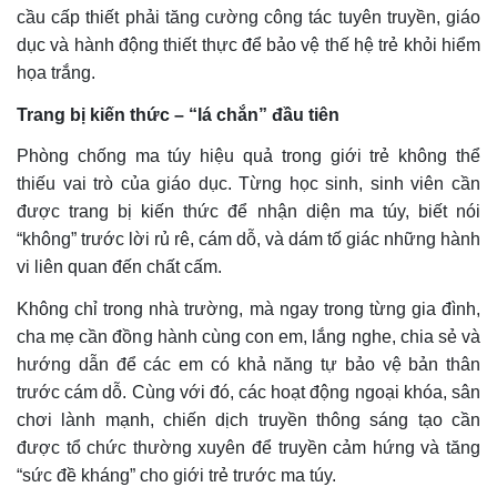
cầu cấp thiết phải tăng cường công tác tuyên truyền, giáo
dục và hành động thiết thực để bảo vệ thế hệ trẻ khỏi hiểm
họa trắng.
Trang bị kiến thức – “lá chắn” đầu tiên
Phòng chống ma túy hiệu quả trong giới trẻ không thể
thiếu vai trò của giáo dục. Từng học sinh, sinh viên cần
được trang bị kiến thức để nhận diện ma túy, biết nói
“không” trước lời rủ rê, cám dỗ, và dám tố giác những hành
vi liên quan đến chất cấm.
Không chỉ trong nhà trường, mà ngay trong từng gia đình,
cha mẹ cần đồng hành cùng con em, lắng nghe, chia sẻ và
hướng dẫn để các em có khả năng tự bảo vệ bản thân
trước cám dỗ. Cùng với đó, các hoạt động ngoại khóa, sân
chơi lành mạnh, chiến dịch truyền thông sáng tạo cần
được tổ chức thường xuyên để truyền cảm hứng và tăng
“sức đề kháng” cho giới trẻ trước ma túy.