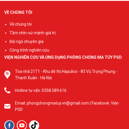
VỀ CHÚNG TÔI
Về chúng tôi
Tầm nhìn-sứ mệnh-giá trị
Đội ngũ chuyên gia
Công trình nghiên cứu
VIỆN NGHIÊN CỨU VÀ ỨNG DỤNG PHÒNG CHỐNG MA TÚY PSD
Tòa nhà 21T1 - Khu đô thị Hapulico - 83 Vũ Trọng Phụng -
Thanh Xuân - Hà Nội
Hotline tư vấn: 0358.589.616
Email: phongchongmatuy.vn@gmail.com | Facebook: Viện
PSD