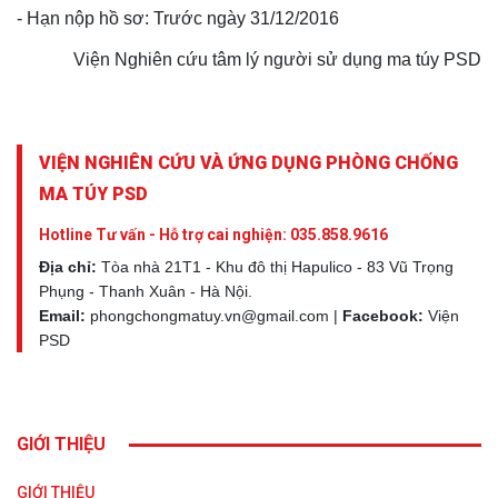
- Hạn nộp hồ sơ: Trước ngày 31/12/2016
Viện Nghiên cứu tâm lý người sử dụng ma túy PSD
VIỆN NGHIÊN CỨU VÀ ỨNG DỤNG PHÒNG CHỐNG
MA TÚY PSD
Hotline Tư vấn - Hỗ trợ cai nghiện:
035.858.9616
Địa chỉ:
Tòa nhà 21T1 - Khu đô thị Hapulico - 83 Vũ Trọng
Phụng - Thanh Xuân - Hà Nội.
Email:
phongchongmatuy.vn@gmail.com |
Facebook:
Viện
PSD
GIỚI THIỆU
GIỚI THIỆU