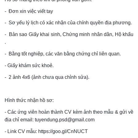
- Đơn xin việc viết tay
- Sơ yếu lý lịch có xác nhận của chính quyền địa phương.
- Bản sao Giấy khai sinh, Chứng minh nhân dân, Hộ khẩu
.
- Bằng tốt nghiệp, các văn bằng chứng chỉ liên quan.
- Giấy khám sức khoẻ.
- 2 ảnh 4x6 (ảnh chưa qua chỉnh sửa).
Hình thức nhận hồ sơ:
- Các ứng viên hoàn thành CV kèm ảnh theo mẫu & gửi về
địa chỉ email: tuyendung.psd@gmail.com
- Link CV mẫu: https://goo.gl/CnNUCT