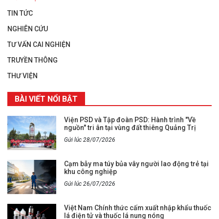
TIN TỨC
NGHIÊN CỨU
TƯ VẤN CAI NGHIỆN
TRUYỀN THÔNG
THƯ VIỆN
BÀI VIẾT NỔI BẬT
Viện PSD và Tập đoàn PSD: Hành trình "Về
nguồn" tri ân tại vùng đất thiêng Quảng Trị
Gửi lúc 28/07/2026
Cạm bẫy ma túy bủa vây người lao động trẻ tại
khu công nghiệp
Gửi lúc 26/07/2026
Việt Nam Chính thức cấm xuất nhập khẩu thuốc
lá điện tử và thuốc lá nung nóng