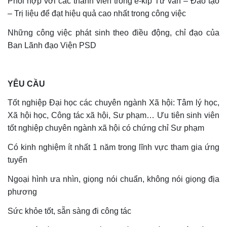
Phối hợp với các thành viên trong ê-kip Tư vấn – Đào tạo
– Trị liệu để đạt hiệu quả cao nhất trong công việc
Những công việc phát sinh theo điều động, chỉ đạo của
Ban Lãnh đạo Viện PSD
YÊU CẦU
Tốt nghiệp Đại học các chuyên ngành Xã hội: Tâm lý học,
Xã hội học, Công tác xã hội, Sư phạm… Ưu tiên sinh viên
tốt nghiệp chuyên ngành xã hội có chứng chỉ Sư phạm
Có kinh nghiệm ít nhất 1 năm trong lĩnh vực tham gia ứng
tuyển
Ngoại hình ưa nhìn, giọng nói chuẩn, không nói giọng địa
phương
Sức khỏe tốt, sẵn sàng đi công tác