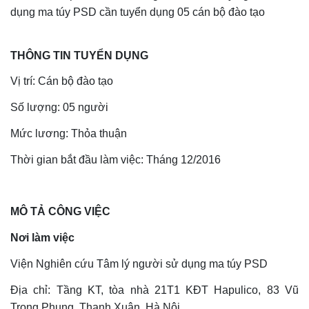
dụng ma túy PSD cần tuyển dụng 05 cán bộ đào tạo
THÔNG TIN TUYỂN DỤNG
Vị trí: Cán bộ đào tạo
Số lượng: 05 người
Mức lương: Thỏa thuận
Thời gian bắt đầu làm việc: Tháng 12/2016
MÔ TẢ CÔNG VIỆC
Nơi làm việc
Viện Nghiên cứu Tâm lý người sử dụng ma túy PSD
Địa chỉ: Tầng KT, tòa nhà 21T1 KĐT Hapulico, 83 Vũ
Trọng Phụng, Thanh Xuân, Hà Nội