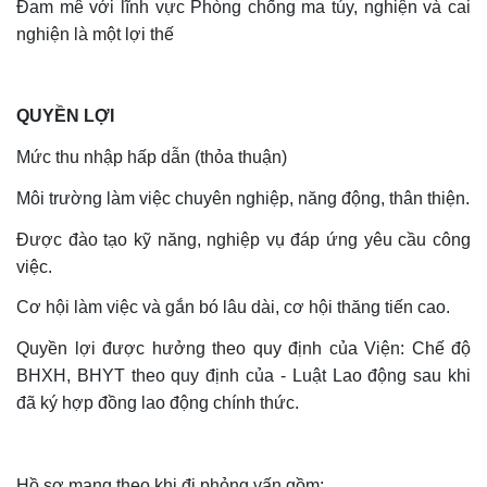
Đam mê với lĩnh vực Phòng chống ma túy, nghiện và cai
nghiện là một lợi thế
QUYỀN LỢI
Mức thu nhập hấp dẫn (thỏa thuận)
Môi trường làm việc chuyên nghiệp, năng động, thân thiện.
Được đào tạo kỹ năng, nghiệp vụ đáp ứng yêu cầu công
việc.
Cơ hội làm việc và gắn bó lâu dài, cơ hội thăng tiến cao.
Quyền lợi được hưởng theo quy định của Viện: Chế độ
BHXH, BHYT theo quy định của - Luật Lao động sau khi
đã ký hợp đồng lao động chính thức.
Hồ sơ mang theo khi đi phỏng vấn gồm: