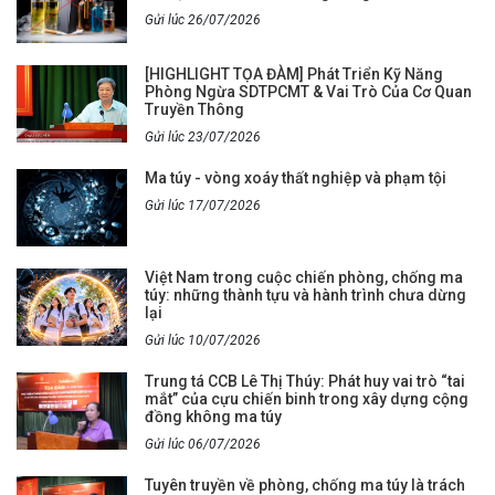
Gửi lúc 26/07/2026
[HIGHLIGHT TỌA ĐÀM] Phát Triển Kỹ Năng
Phòng Ngừa SDTPCMT & Vai Trò Của Cơ Quan
Truyền Thông
Gửi lúc 23/07/2026
Ma túy - vòng xoáy thất nghiệp và phạm tội
Gửi lúc 17/07/2026
Việt Nam trong cuộc chiến phòng, chống ma
túy: những thành tựu và hành trình chưa dừng
lại
Gửi lúc 10/07/2026
Trung tá CCB Lê Thị Thúy: Phát huy vai trò “tai
mắt” của cựu chiến binh trong xây dựng cộng
đồng không ma túy
Gửi lúc 06/07/2026
Tuyên truyền về phòng, chống ma túy là trách