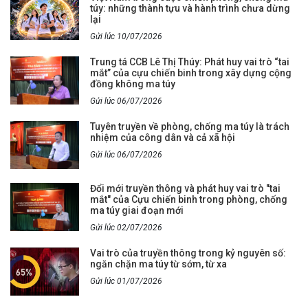
túy: những thành tựu và hành trình chưa dừng
lại
Gửi lúc 10/07/2026
Trung tá CCB Lê Thị Thúy: Phát huy vai trò “tai
mắt” của cựu chiến binh trong xây dựng cộng
đồng không ma túy
Gửi lúc 06/07/2026
Tuyên truyền về phòng, chống ma túy là trách
nhiệm của công dân và cả xã hội
Gửi lúc 06/07/2026
Đổi mới truyền thông và phát huy vai trò "tai
mắt" của Cựu chiến binh trong phòng, chống
ma túy giai đoạn mới
Gửi lúc 02/07/2026
Vai trò của truyền thông trong kỷ nguyên số:
ngăn chặn ma túy từ sớm, từ xa
Gửi lúc 01/07/2026