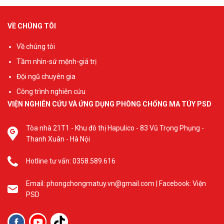
VỀ CHÚNG TÔI
Về chúng tôi
Tầm nhìn-sứ mệnh-giá trị
Đội ngũ chuyên gia
Công trình nghiên cứu
VIỆN NGHIÊN CỨU VÀ ỨNG DỤNG PHÒNG CHỐNG MA TÚY PSD
Tòa nhà 21T1 - Khu đô thị Hapulico - 83 Vũ Trọng Phụng -
Thanh Xuân - Hà Nội
Hotline tư vấn: 0358.589.616
Email: phongchongmatuy.vn@gmail.com | Facebook: Viện
PSD