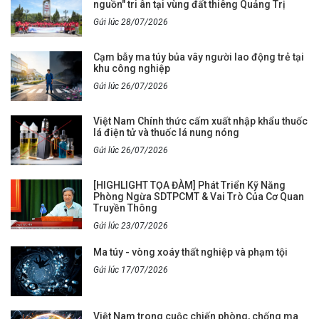
nguồn" tri ân tại vùng đất thiêng Quảng Trị
Gửi lúc 28/07/2026
Cạm bẫy ma túy bủa vây người lao động trẻ tại
khu công nghiệp
Gửi lúc 26/07/2026
Việt Nam Chính thức cấm xuất nhập khẩu thuốc
lá điện tử và thuốc lá nung nóng
Gửi lúc 26/07/2026
[HIGHLIGHT TỌA ĐÀM] Phát Triển Kỹ Năng
Phòng Ngừa SDTPCMT & Vai Trò Của Cơ Quan
Truyền Thông
Gửi lúc 23/07/2026
Ma túy - vòng xoáy thất nghiệp và phạm tội
Gửi lúc 17/07/2026
Việt Nam trong cuộc chiến phòng, chống ma