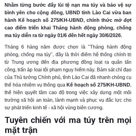
Nhằm từng bước đẩy lùi tệ nạn ma túy và bảo vệ sự
bình yên cho cộng đồng, UBND tỉnh Lào Cai vừa ban
hành Kế hoạch số 275/KH-UBND, chính thức mở đợt
cao điểm triển khai Tháng hành động phòng, chống
ma túy diễn ra từ ngày 01/6 đến hết ngày 30/6/2026.
Tháng 6 hàng năm được chọn là "Tháng hành động
phòng, chống ma túy", đây là thời điểm hệ thống chính trị
từ Trung ương đến địa phương đồng loạt ra quân tấn
công, trấn áp loại tội phạm nguy hiểm này. Bám sát chỉ đạo
của Thủ tướng Chính phủ, tỉnh Lào Cai đã nhanh chóng cụ
thể hóa nhiệm vụ thông qua
Kế hoạch số 275/KH-UBND
,
thể hiện quyết tâm cao độ trong việc xây dựng một môi
trường xã hội an toàn, lành mạnh và phục vụ đắc lực cho
sự phát triển kinh tế - xã hội vùng biên cương.
Tuyên chiến với ma túy trên mọi
mặt trận