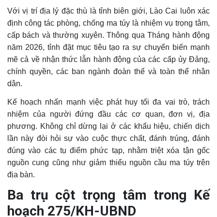
Với vị trí địa lý đặc thù là tỉnh biên giới, Lào Cai luôn xác
định công tác phòng, chống ma túy là nhiệm vụ trọng tâm,
cấp bách và thường xuyên. Thông qua Tháng hành động
năm 2026, tỉnh đặt mục tiêu tạo ra sự chuyển biến mạnh
mẽ cả về nhận thức lẫn hành động của các cấp ủy Đảng,
chính quyền, các ban ngành đoàn thể và toàn thể nhân
dân.
Kế hoạch nhấn mạnh việc phát huy tối đa vai trò, trách
nhiệm của người đứng đầu các cơ quan, đơn vị, địa
phương. Không chỉ dừng lại ở các khẩu hiệu, chiến dịch
lần này đòi hỏi sự vào cuộc thực chất, đánh trúng, đánh
đúng vào các tụ điểm phức tạp, nhằm triệt xóa tận gốc
nguồn cung cũng như giảm thiểu nguồn cầu ma túy trên
địa bàn.
Ba trụ cột trọng tâm trong Kế
hoạch 275/KH-UBND