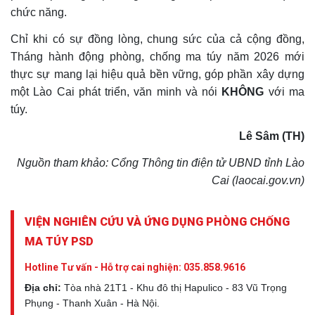
chức năng.
Chỉ khi có sự đồng lòng, chung sức của cả cộng đồng,
Tháng hành động phòng, chống ma túy năm 2026 mới
thực sự mang lại hiệu quả bền vững, góp phần xây dựng
một Lào Cai phát triển, văn minh và nói
KHÔNG
với ma
túy.
Lê Sâm (TH)
Nguồn tham khảo: Cổng Thông tin điện tử UBND tỉnh Lào
Cai (laocai.gov.vn)
VIỆN NGHIÊN CỨU VÀ ỨNG DỤNG PHÒNG CHỐNG
MA TÚY PSD
Hotline Tư vấn - Hỗ trợ cai nghiện:
035.858.9616
Địa chỉ:
Tòa nhà 21T1 - Khu đô thị Hapulico - 83 Vũ Trọng
Phụng - Thanh Xuân - Hà Nội.