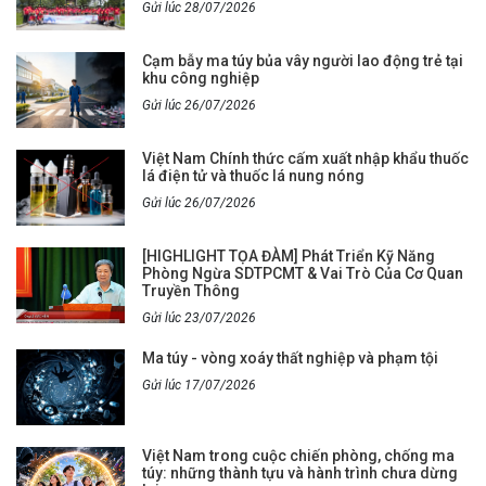
Gửi lúc 28/07/2026
Cạm bẫy ma túy bủa vây người lao động trẻ tại
khu công nghiệp
Gửi lúc 26/07/2026
Việt Nam Chính thức cấm xuất nhập khẩu thuốc
lá điện tử và thuốc lá nung nóng
Gửi lúc 26/07/2026
[HIGHLIGHT TỌA ĐÀM] Phát Triển Kỹ Năng
Phòng Ngừa SDTPCMT & Vai Trò Của Cơ Quan
Truyền Thông
Gửi lúc 23/07/2026
Ma túy - vòng xoáy thất nghiệp và phạm tội
Gửi lúc 17/07/2026
Việt Nam trong cuộc chiến phòng, chống ma
túy: những thành tựu và hành trình chưa dừng