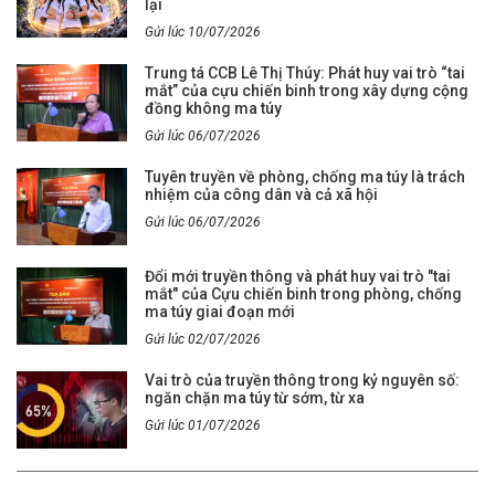
lại
Gửi lúc 10/07/2026
Trung tá CCB Lê Thị Thúy: Phát huy vai trò “tai
mắt” của cựu chiến binh trong xây dựng cộng
đồng không ma túy
Gửi lúc 06/07/2026
Tuyên truyền về phòng, chống ma túy là trách
nhiệm của công dân và cả xã hội
Gửi lúc 06/07/2026
Đổi mới truyền thông và phát huy vai trò "tai
mắt" của Cựu chiến binh trong phòng, chống
ma túy giai đoạn mới
Gửi lúc 02/07/2026
Vai trò của truyền thông trong kỷ nguyên số:
ngăn chặn ma túy từ sớm, từ xa
Gửi lúc 01/07/2026