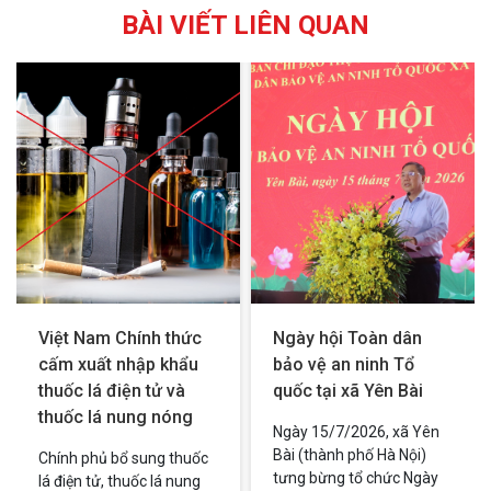
BÀI VIẾT LIÊN QUAN
Việt Nam Chính thức
Ngày hội Toàn dân
cấm xuất nhập khẩu
bảo vệ an ninh Tổ
thuốc lá điện tử và
quốc tại xã Yên Bài
thuốc lá nung nóng
Ngày 15/7/2026, xã Yên
Bài (thành phố Hà Nội)
Chính phủ bổ sung thuốc
tưng bừng tổ chức Ngày
lá điện tử, thuốc lá nung